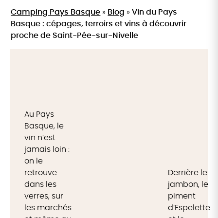
Camping Pays Basque
»
Blog
»
Vin du Pays
Basque : cépages, terroirs et vins à découvrir
proche de Saint-Pée-sur-Nivelle
Au Pays
Basque, le
vin n’est
jamais loin :
on le
retrouve
Derrière le
dans les
jambon, le
verres, sur
piment
les marchés
d’Espelette