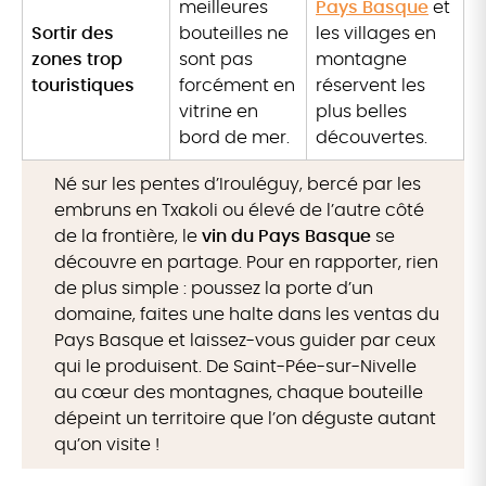
meilleures
Pays Basque
et
Sortir des
bouteilles ne
les villages en
zones trop
sont pas
montagne
touristiques
forcément en
réservent les
vitrine en
plus belles
bord de mer.
découvertes.
Né sur les pentes d’Irouléguy, bercé par les
embruns en Txakoli ou élevé de l’autre côté
de la frontière, le
vin du Pays Basque
se
découvre en partage. Pour en rapporter, rien
de plus simple : poussez la porte d’un
domaine, faites une halte dans les ventas du
Pays Basque et laissez-vous guider par ceux
qui le produisent. De Saint-Pée-sur-Nivelle
au cœur des montagnes, chaque bouteille
dépeint un territoire que l’on déguste autant
qu’on visite !