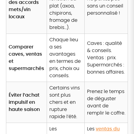
des accords
plat (axoa,
sans un conseil
mets/vin
chipirons,
personnalisé !
locaux
fromage de
brebis…).
Chaque lieu
Caves : qualité
Comparer
a ses
& conseils.
caves, ventas
avantages
Ventas : prix.
et
en termes de
Supermarchés :
supermarchés
prix, choix ou
bonnes affaires.
conseils.
Certains vins
Prenez le temps
Éviter l’achat
sont plus
de déguster
impulsif en
chers et en
avant de
haute saison
rupture
remplir le coffre.
rapide l’été.
Les
Les
ventas du