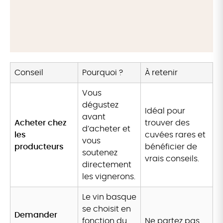
Conseil
Pourquoi ?
À retenir
Vous
dégustez
Idéal pour
avant
Acheter chez
trouver des
d’acheter et
les
cuvées rares et
vous
producteurs
bénéficier de
soutenez
vrais conseils.
directement
les vignerons.
Le vin basque
se choisit en
Demander
fonction du
Ne partez pas