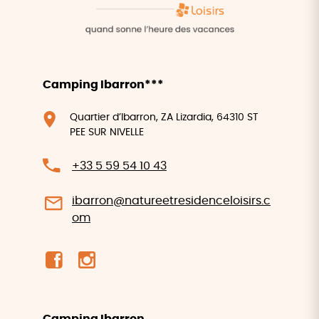
Camping Ibarron***
Quartier d’Ibarron, ZA Lizardia, 64310 ST
PEE SUR NIVELLE
+33 5 59 54 10 43
ibarron@natureetresidenceloisirs.c
om