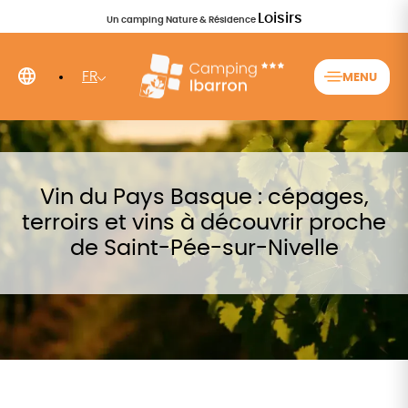
Loisirs
Un camping Nature & Résidence
FR
MENU
Vin du Pays Basque : cépages,
terroirs et vins à découvrir proche
de Saint-Pée-sur-Nivelle