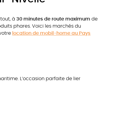
e tout, à
30 minutes de route maximum
de
duits phares. Voici les marchés du
 votre
location de mobil-home au Pays
itime. L’occasion parfaite de lier