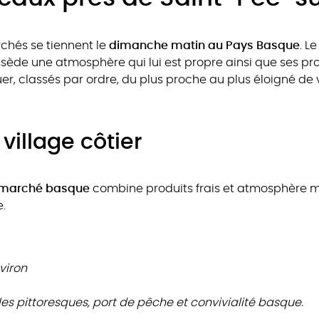
rchés se tiennent le
dimanche matin au Pays Basque
. L
ède une atmosphère qui lui est propre ainsi que ses pro
, classés par ordre, du plus proche au plus éloigné de
village côtier
marché basque
combine produits frais et atmosphère mar
.
viron
les pittoresques, port de pêche et convivialité basque.