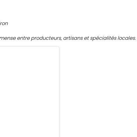
iron
mmense entre producteurs, artisans et spécialités locales.