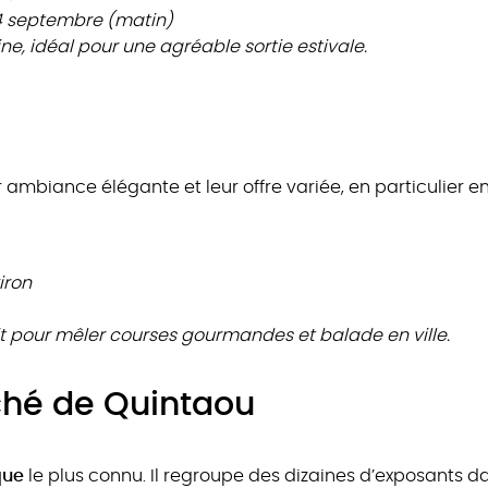
24 septembre (matin)
ine, idéal pour une agréable sortie estivale.
 ambiance élégante et leur offre variée, en particulier e
iron
fait pour mêler courses gourmandes et balade en ville.
ché de Quintaou
que
le plus connu. Il regroupe des dizaines d’exposants 