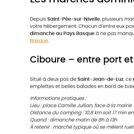
Depuis
Saint-Pée-sur-Nivelle
, plusieurs ma
votre hébergement. Chacun d’entre eux poss
dimanche au Pays Basque
à ne pas manquer
Basque
.
Ciboure – entre port et 
Situé à deux pas de
Saint-Jean-de-Luz
, ce
emplettes et belles balades en bord de baie
Informations pratiques :
Lieu : place Camille Jullian, face à la mairie
Distance du camping : 10,8 km soit 17 min en
Quand : dimanche matin de 8h à 13h
À retenir : marché typique où se mêlent ruel