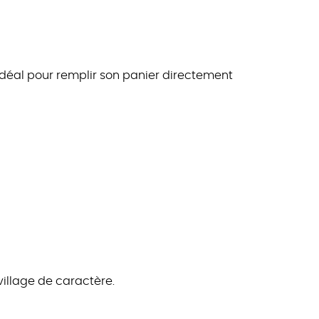
Idéal pour remplir son panier directement
 village de caractère.