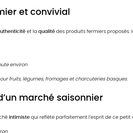
er et convivial
uthenticité
et la
qualité
des produits fermiers proposés. 
oute environ
pour fruits, légumes, fromages et charcuteries basques.
d’un marché saisonnier
rché
intimiste
qui reflète parfaitement l’esprit de ce petit
iron