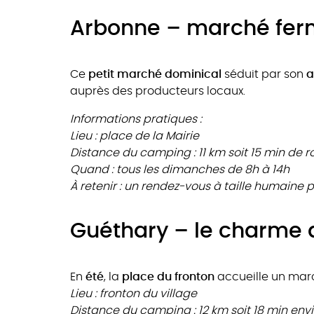
Arbonne – marché fermi
Ce
petit marché dominical
séduit par son
a
auprès des producteurs locaux.
Informations pratiques :
Lieu : place de la Mairie
Distance du camping : 11 km soit 15 min de r
Quand : tous les dimanches de 8h à 14h
À retenir : un rendez-vous à taille humaine 
Guéthary – le charme 
En
été
, la
place du fronton
accueille un ma
Lieu : fronton du village
Distance du camping : 12 km soit 18 min env