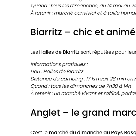
Quand : tous les dimanches, du 14 mai au 
À retenir : marché convivial et à taille huma
Biarritz – chic et animé
Les
Halles de Biarritz
sont réputées pour leur
Informations pratiques :
Lieu : Halles de Biarritz
Distance du camping : 17 km soit 28 min env
Quand : tous les dimanches de 7h30 à 14h
À retenir : un marché vivant et raffiné, par
Anglet – le grand mar
C’est le
marché du dimanche au Pays Bas