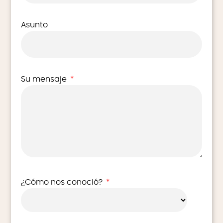
Asunto
Su mensaje
*
¿Cómo nos conoció?
*