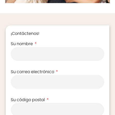
que es posible reservar una parcela en nuestro
camping en el País Vasco.
¡Contáctenos!
Su nombre
*
Su correo electrónico
*
Su código postal
*