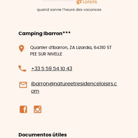
Camping Ibarron***
Quartier d’Ibarron, ZA Lizardia, 64310 ST
PEE SUR NIVELLE
+33 5 59 54 10 43
ibarron@natureetresidenceloisirs.c
om
Documentos útiles